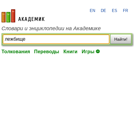
EN
DE
ES
FR
academic.ru
Словари и энциклопедии на Академике
Найти!
Толкования
Переводы
Книги
Игры ⚽