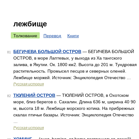
лежбище
Толкование
Перевод
Книги
БЕГИЧЕВА БОЛЬШОЙ ОСТРОВ
— БЕГИЧЕВА БОЛЬШОЙ
81
ОСТРОВ, в море Лаптевых, у выхода из Ха тангского
залива, в Якутии. Ок. 1800 км2. Высота до 201 м. Тундровая
растительность. Промысел песцов и северных оленей.
Лежбище моржей. Источник: Энциклопедия Отечество …
Русская история
ТЮЛЕНИЙ ОСТРОВ
— ТЮЛЕНИЙ ОСТРОВ, в Охотском
82
море, близ берегов о. Сахалин. Длина 636 м, ширина 40 90
м, высота 18 м. Лежбище морского котика. На прибрежных
скалах птичьи базары. Источник: Энциклопедия Отечество
…
Русская история